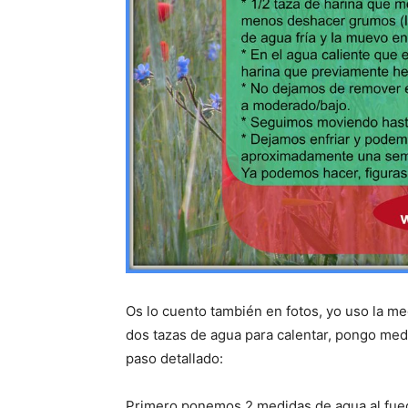
Os lo cuento también en fotos, yo uso la me
dos tazas de agua para calentar, pongo medi
paso detallado:
Primero ponemos 2 medidas de agua al fueg