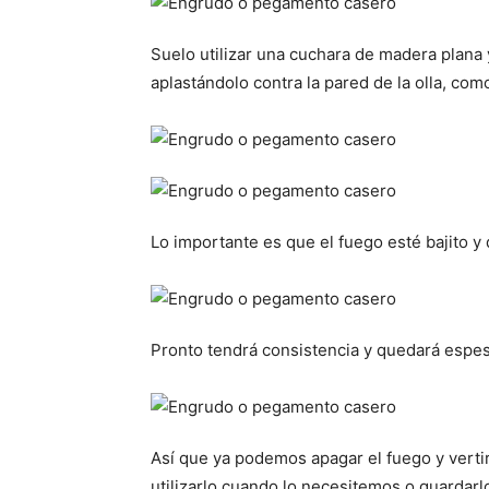
Suelo utilizar una cuchara de madera plana
aplastándolo contra la pared de la olla, como
Lo importante es que el fuego esté bajito 
Pronto tendrá consistencia y quedará espes
Así que ya podemos apagar el fuego y vertir
utilizarlo cuando lo necesitemos o guardar