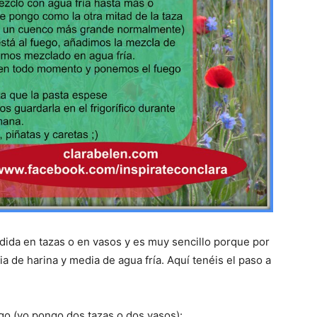
dida en tazas o en vasos y es muy sencillo porque por
a de harina y media de agua fría. Aquí tenéis el paso a
o (yo pongo dos tazas o dos vasos):