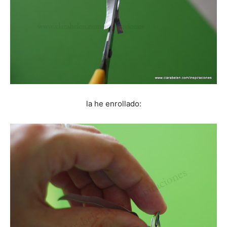
la he enrollado: