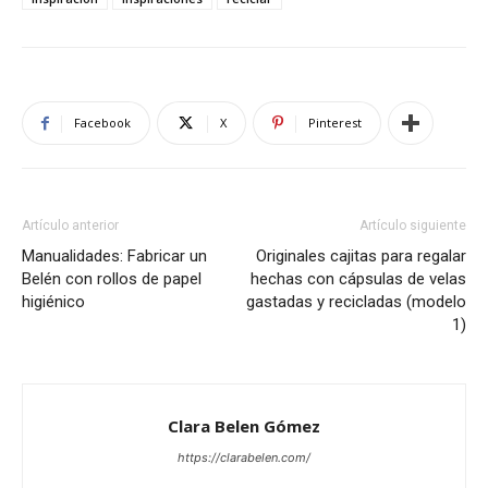
Facebook
X
Pinterest
Artículo anterior
Artículo siguiente
Manualidades: Fabricar un
Originales cajitas para regalar
Belén con rollos de papel
hechas con cápsulas de velas
higiénico
gastadas y recicladas (modelo
1)
Clara Belen Gómez
https://clarabelen.com/