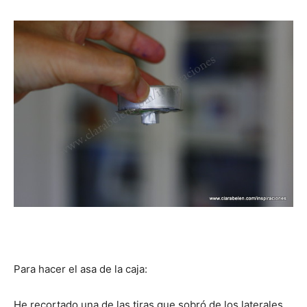
Para hacer el asa de la caja:
He recortado una de las tiras que sobró de los laterales