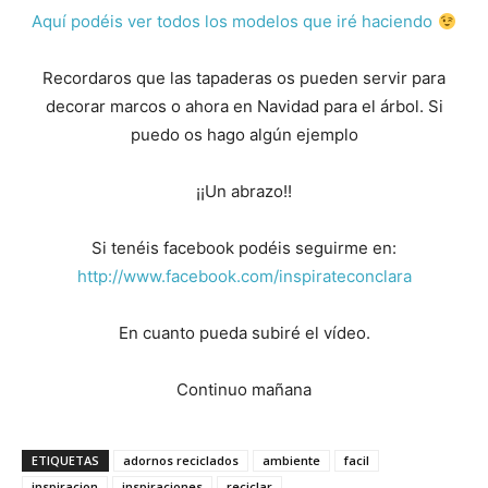
Aquí podéis ver todos los modelos que iré haciendo
Recordaros que las tapaderas os pueden servir para
decorar marcos o ahora en Navidad para el árbol. Si
puedo os hago algún ejemplo
¡¡Un abrazo!!
Si tenéis facebook podéis seguirme en:
http://www.facebook.com/inspirateconclara
En cuanto pueda subiré el vídeo.
Continuo mañana
ETIQUETAS
adornos reciclados
ambiente
facil
inspiracion
inspiraciones
reciclar