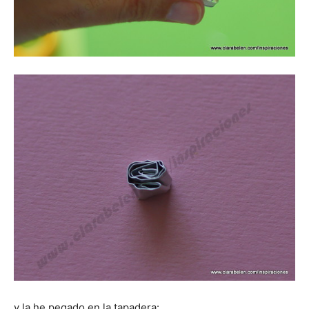
y la he pegado en la tapadera: