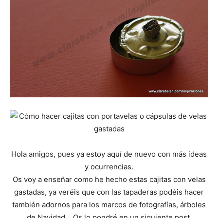
Hola amigos, pues ya estoy aquí de nuevo con más ideas
y ocurrencias.
Os voy a enseñar como he hecho estas cajitas con velas
gastadas, ya veréis que con las tapaderas podéis hacer
también adornos para los marcos de fotografías, árboles
de Navidad… Os lo pondré en un siguiente post.