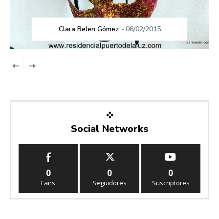
Clara Belen Gómez
-
06/02/2015
Social Networks
0
0
0
Fans
Seguidores
Suscriptores