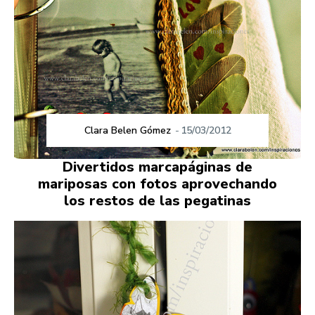
Clara Belen Gómez
-
15/03/2012
Divertidos marcapáginas de
mariposas con fotos aprovechando
los restos de las pegatinas