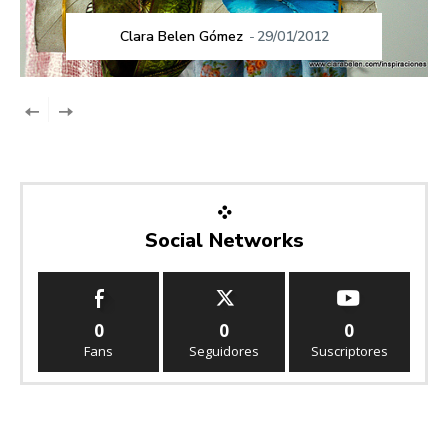
Clara Belen Gómez
-
29/01/2012
Social Networks
0
0
0
Fans
Seguidores
Suscriptores