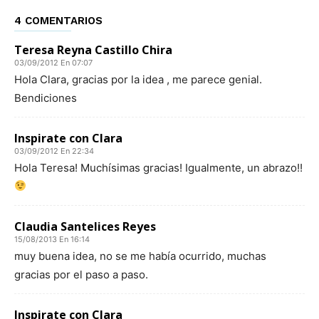
4 COMENTARIOS
Teresa Reyna Castillo Chira
03/09/2012 En 07:07
Hola Clara, gracias por la idea , me parece genial.
Bendiciones
Inspirate con Clara
03/09/2012 En 22:34
Hola Teresa! Muchísimas gracias! Igualmente, un abrazo!!
Claudia Santelices Reyes
15/08/2013 En 16:14
muy buena idea, no se me había ocurrido, muchas
gracias por el paso a paso.
Inspirate con Clara