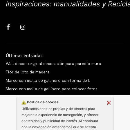
Inspiraciones: manualidades y Recicl
Últimas entradas
Wall decor: original decoración para pared o muro
Flor de loto de madera
Marco con malla de gallinero con forma de L
Marco con malla de gallinero para colocar fotos
Política de cookies
Utilizamos cookies propias y de terceros para
mejorar la experiencia de navegación, y ofrecer
Copyright © clarabelen.com
contenidos y publicidad de interés. Al continuar
con la navegación entendemos que se acepta