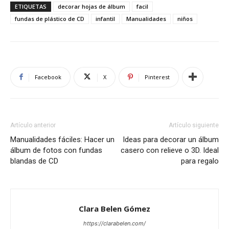
ETIQUETAS
decorar hojas de álbum
facil
fundas de plástico de CD
infantil
Manualidades
niños
Facebook
X
Pinterest
Artículo anterior
Artículo siguiente
Manualidades fáciles: Hacer un
Ideas para decorar un álbum
álbum de fotos con fundas
casero con relieve o 3D. Ideal
blandas de CD
para regalo
Clara Belen Gómez
https://clarabelen.com/