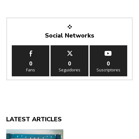
Social Networks
0
0
0
Fans
Seguidores
Suscriptores
LATEST ARTICLES