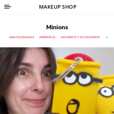
MAKEUP SHOP
Minions
ABATELENGUAS
ABREFÁCIL
ADORNOS Y ACCESORIOS