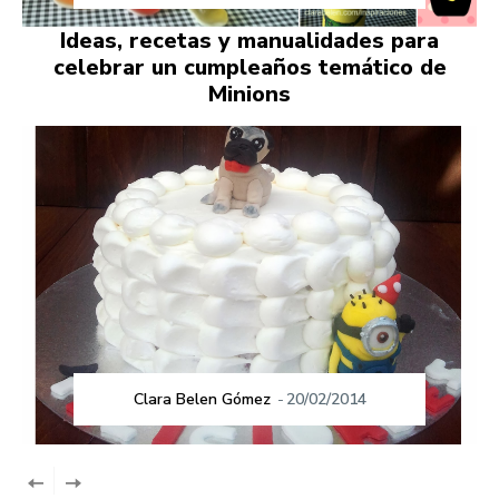
Ideas, recetas y manualidades para
celebrar un cumpleaños temático de
Minions
Clara Belen Gómez
-
20/02/2014