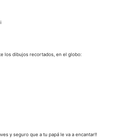
i
los dibujos recortados, en el globo:
ves y seguro que a tu papá le va a encantar!!