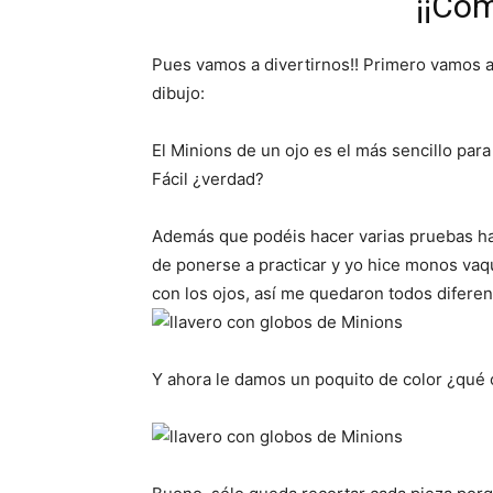
¡¡Co
Pues vamos a divertirnos!! Primero vamos a
dibujo:
El Minions de un ojo es el más sencillo par
Fácil ¿verdad?
Además que podéis hacer varias pruebas has
de ponerse a practicar y yo hice monos va
con los ojos, así me quedaron todos difere
Y ahora le damos un poquito de color ¿qué