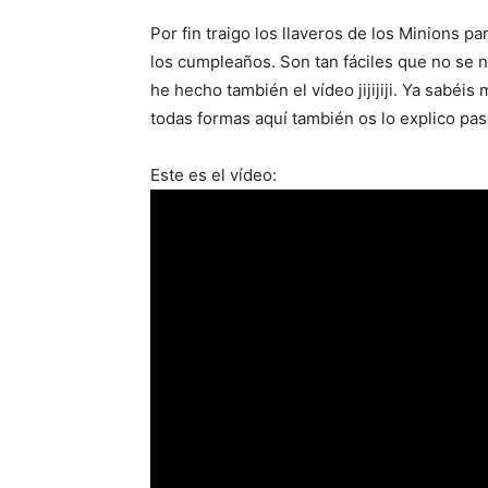
Por fin traigo los llaveros de los Minions pa
los cumpleaños. Son tan fáciles que no se n
he hecho también el vídeo jijijiji. Ya sabéi
todas formas aquí también os lo explico pas
Este es el vídeo: