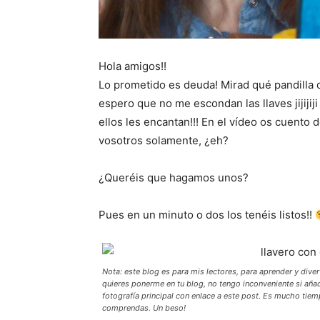
Hola amigos!!
Lo prometido es deuda! Mirad qué pandilla d
espero que no me escondan las llaves jijijij
ellos les encantan!!! En el vídeo os cuento
vosotros solamente, ¿eh?
¿Queréis que hagamos unos?
Pues en un minuto o dos los tenéis listos!!
Nota: este blog es para mis lectores, para aprender y dive
quieres ponerme en tu blog, no tengo inconveniente si añade
fotografía principal con enlace a este post. Es mucho tie
comprendas. Un beso!