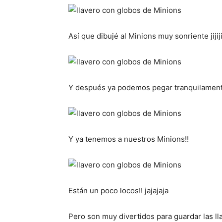
Así que dibujé al Minions muy sonriente jijiji
Y después ya podemos pegar tranquilamente 
Y ya tenemos a nuestros Minions!!
Están un poco locos!! jajajaja
Pero son muy divertidos para guardar las lla