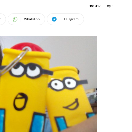
437
1
t
WhatsApp
Telegram