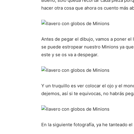
Bueno, sólo queda recortar cada pieza porq
hacer otra cosa que ahora os cuento más ab
Antes de pegar el dibujo, vamos a poner el 
se puede estropear nuestro Minions ya que p
este y se os va a despegar.
Y un truquillo es ver colocar el ojo y el mo
dejemos, así si te equivocas, no habrás pegad
En la siguiente fotografía, ya he tanteado e