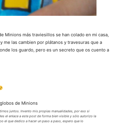
e Minions más traviesillos se han colado en mi casa,
i y me las cambien por plátanos y travesuras que a
 donde los guardo, pero es un secreto que os cuento a
rtirnos juntos. Invento mis propias manualidades, por eso si
s el enlace a este post de forma bien visible y sólo autorizo la
mpo el que dedico a hacer un paso a paso, espero que lo