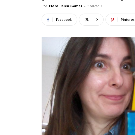
Por
Clara Belen Gómez
-
27/02/2015
Facebook
X
Pinteres