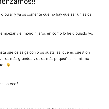
menzamos!!
 dibujar y ya os comenté que no hay que ser un as del
a empezar y el mono, fijaros en cómo lo he dibujado yo.
ta que os salga como os gusta, así que es cuestión
queros más grandes y otros más pequeños, lo mismo
ntes
 os parece?