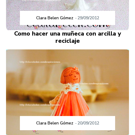
Clara Belen Gómez
-
29/09/2012
Como hacer una muñeca con arcilla y
reciclaje
Clara Belen Gómez
-
20/09/2012