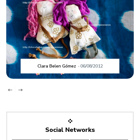
Clara Belen Gómez
-
06/08/2012
Social Networks