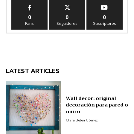
0
0
0
Fans
Seguidores
Suscriptores
LATEST ARTICLES
Wall decor: original
decoración para pared o
muro
Clara Belen Gómez