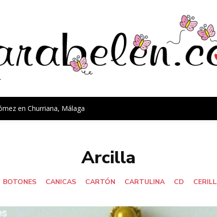
Gómez en Churriana, Málaga
Arcilla
BOTONES
CANICAS
CARTÓN
CARTULINA
CD
CERIL