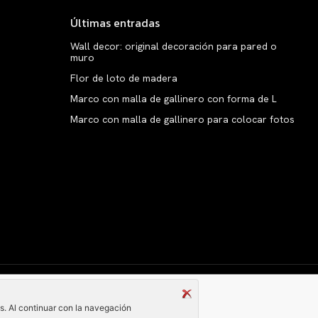
Últimas entradas
Wall decor: original decoración para pared o
muro
Flor de loto de madera
Marco con malla de gallinero con forma de L
Marco con malla de gallinero para colocar fotos
Copyright © clarabelen.com
és. Al continuar con la navegación