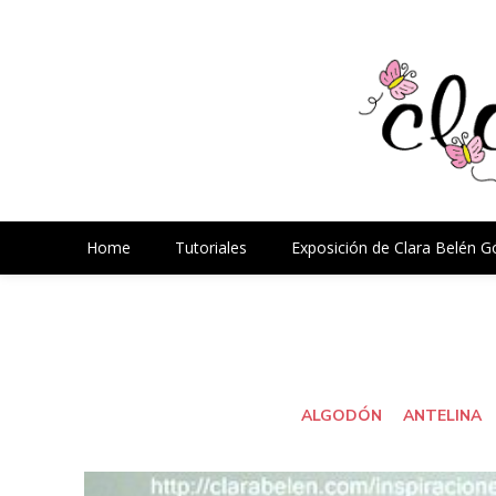
Home
Tutoriales
Exposición de Clara Belén 
ALGODÓN
ANTELINA