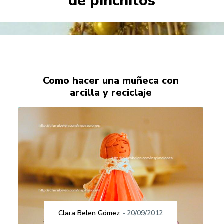
de pinchitos
Como hacer una muñeca con
arcilla y reciclaje
Clara Belen Gómez
-
20/09/2012