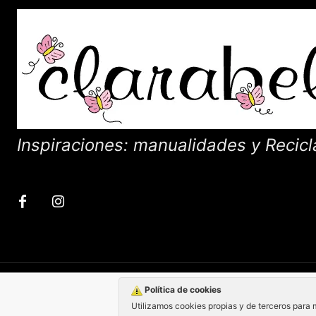
Inspiraciones: manualidades y Recicl
Política de cookies
Utilizamos cookies propias y de terceros para 