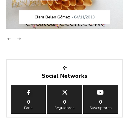
Clara Belen Gómez
-
04/11/2013
Social Networks
0
0
0
Fans
Seguidores
Suscriptores