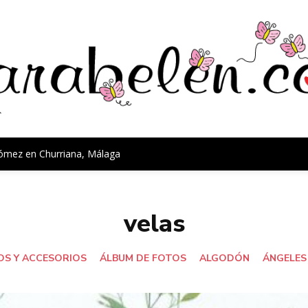
Gómez en Churriana, Málaga
velas
S Y ACCESORIOS
ÁLBUM DE FOTOS
ALGODÓN
ÁNGELES