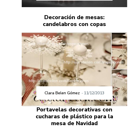
Decoración de mesas:
candelabros con copas
Clara Belen Gómez
-
11/12/2013
Portavelas decorativas con
cucharas de plástico para la
mesa de Navidad