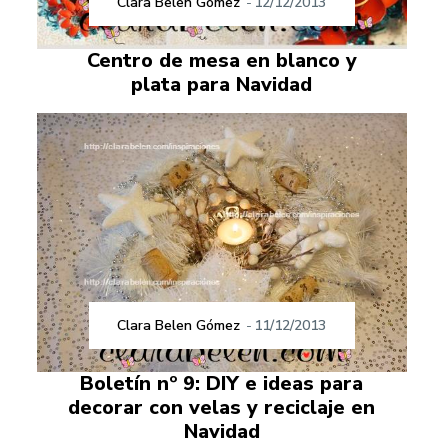
Clara Belen Gómez
-
12/12/2013
Centro de mesa en blanco y
plata para Navidad
Clara Belen Gómez
-
11/12/2013
Boletín nº 9: DIY e ideas para
decorar con velas y reciclaje en
Navidad