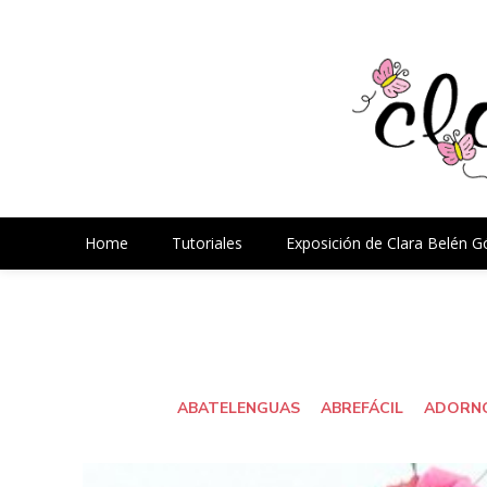
Home
Tutoriales
Exposición de Clara Belén 
ABATELENGUAS
ABREFÁCIL
ADORNO