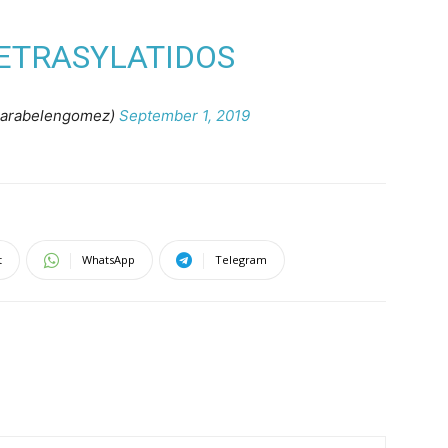
ETRASYLATIDOS
arabelengomez)
September 1, 2019
t
WhatsApp
Telegram