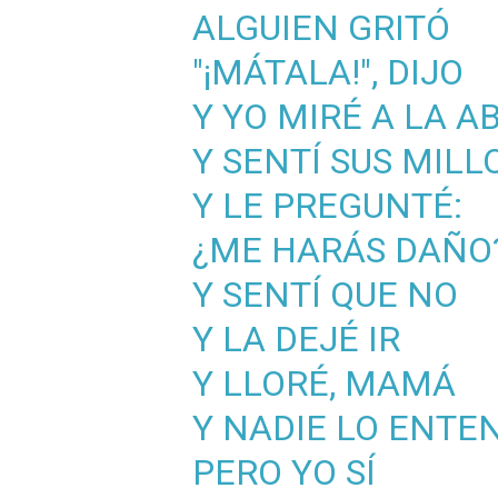
ALGUIEN GRITÓ
"¡MÁTALA!", DIJO
Y YO MIRÉ A LA A
Y SENTÍ SUS MIL
Y LE PREGUNTÉ:
¿ME HARÁS DAÑO
Y SENTÍ QUE NO
Y LA DEJÉ IR
Y LLORÉ, MAMÁ
Y NADIE LO ENTE
PERO YO SÍ