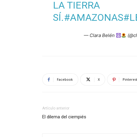
LA TIERRA
SÍ.
#AMAZONAS
#L
— Clara Belén
(@cl
Facebook
X
Pinteres
Artículo anterior
El dilema del ciempiés