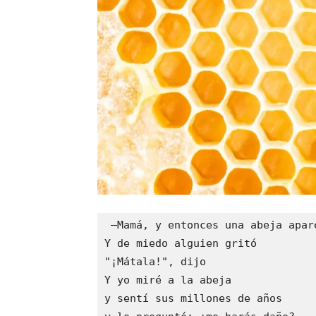
 —Mamá, y entonces una abeja apar
Y de miedo alguien gritó 
"¡Mátala!", dijo 
Y yo miré a la abeja 
y sentí sus millones de años 