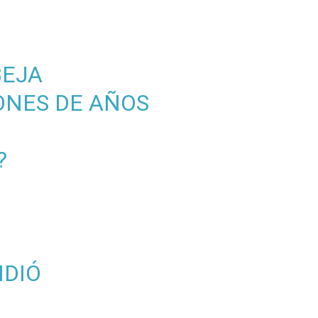
BEJA
LONES DE AÑOS
?
NDIÓ