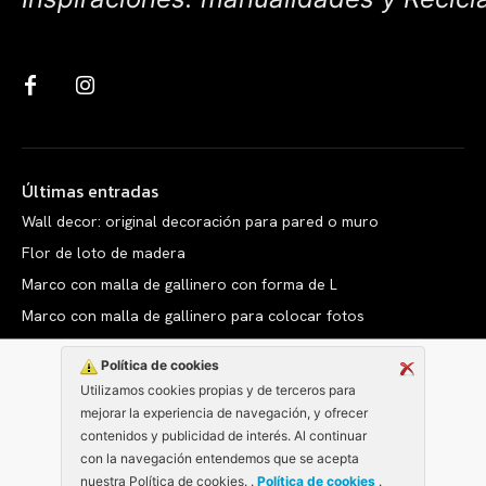
Últimas entradas
Wall decor: original decoración para pared o muro
Flor de loto de madera
Marco con malla de gallinero con forma de L
Marco con malla de gallinero para colocar fotos
Política de cookies
Utilizamos cookies propias y de terceros para
mejorar la experiencia de navegación, y ofrecer
Copyright © clarabelen.com
contenidos y publicidad de interés. Al continuar
con la navegación entendemos que se acepta
nuestra Política de cookies. .
Política de cookies
.