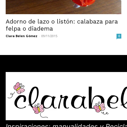
Adorno de lazo o listón: calabaza para
felpa o diadema
Clara Belen Gómez
-
09/11/2015
0
Inspiraciones: manualidades y Recicl