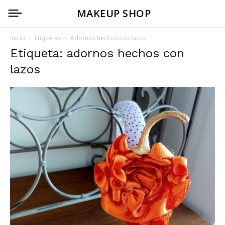
MAKEUP SHOP
Inicio
Etiquetas
Adornos hechos con lazos
Etiqueta: adornos hechos con
lazos