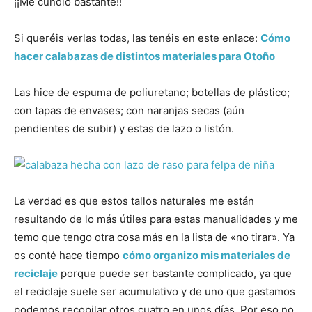
¡¡Me cundió bastante!!
Si queréis verlas todas, las tenéis en este enlace:
Cómo
hacer calabazas de distintos materiales para Otoño
Las hice de espuma de poliuretano; botellas de plástico;
con tapas de envases; con naranjas secas (aún
pendientes de subir) y estas de lazo o listón.
La verdad es que estos tallos naturales me están
resultando de lo más útiles para estas manualidades y me
temo que tengo otra cosa más en la lista de «no tirar». Ya
os conté hace tiempo
cómo organizo mis materiales de
reciclaje
porque puede ser bastante complicado, ya que
el reciclaje suele ser acumulativo y de uno que gastamos
podemos recopilar otros cuatro en unos días. Por eso no