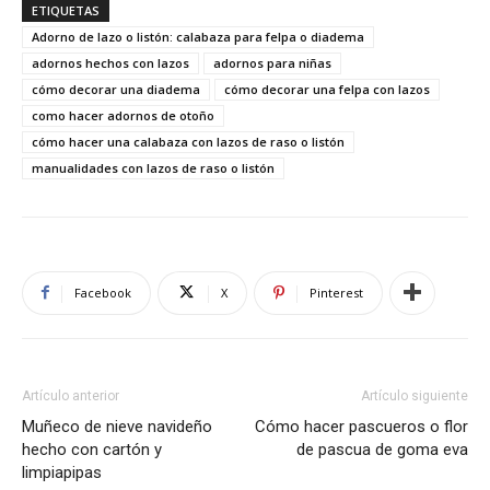
ETIQUETAS
Adorno de lazo o listón: calabaza para felpa o diadema
adornos hechos con lazos
adornos para niñas
cómo decorar una diadema
cómo decorar una felpa con lazos
como hacer adornos de otoño
cómo hacer una calabaza con lazos de raso o listón
manualidades con lazos de raso o listón
Facebook
X
Pinterest
Artículo anterior
Artículo siguiente
Muñeco de nieve navideño
Cómo hacer pascueros o flor
hecho con cartón y
de pascua de goma eva
limpiapipas