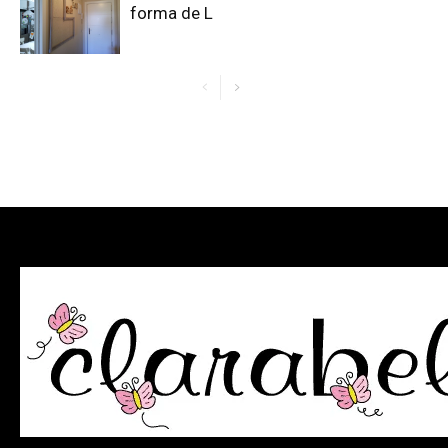
forma de L