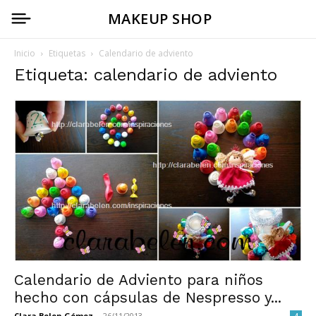
MAKEUP SHOP
Inicio
Etiquetas
Calendario de adviento
Etiqueta: calendario de adviento
Calendario de Adviento para niños
hecho con cápsulas de Nespresso y...
Clara Belen Gómez
-
26/11/2013
4