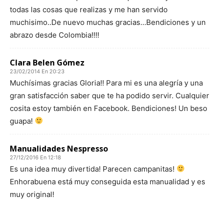
todas las cosas que realizas y me han servido
muchisimo..De nuevo muchas gracias…Bendiciones y un
abrazo desde Colombia!!!!
Clara Belen Gómez
23/02/2014 En 20:23
Muchísimas gracias Gloria!! Para mi es una alegría y una
gran satisfacción saber que te ha podido servir. Cualquier
cosita estoy también en Facebook. Bendiciones! Un beso
guapa!
Manualidades Nespresso
27/12/2016 En 12:18
Es una idea muy divertida! Parecen campanitas!
Enhorabuena está muy conseguida esta manualidad y es
muy original!