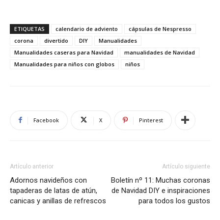
ETIQUETAS
calendario de adviento
cápsulas de Nespresso
corona
divertido
DIY
Manualidades
Manualidades caseras para Navidad
manualidades de Navidad
Manualidades para niños con globos
niños
Facebook
X
Pinterest
Artículo anterior
Artículo siguiente
Adornos navideños con
Boletín nº 11: Muchas coronas
tapaderas de latas de atún,
de Navidad DIY e inspiraciones
canicas y anillas de refrescos
para todos los gustos