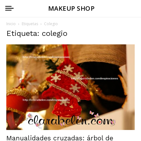
MAKEUP SHOP
Inicio
Etiquetas
Colegio
Etiqueta: colegio
Manualidades cruzadas: árbol de