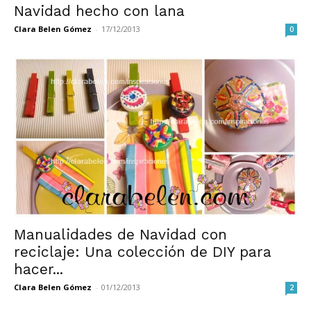
Navidad hecho con lana
Clara Belen Gómez
-
17/12/2013
0
Manualidades de Navidad con
reciclaje: Una colección de DIY para
hacer...
Clara Belen Gómez
-
01/12/2013
2