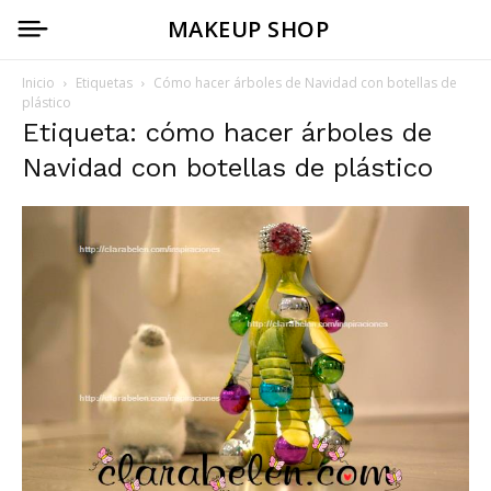
MAKEUP SHOP
Inicio
Etiquetas
Cómo hacer árboles de Navidad con botellas de
plástico
Etiqueta: cómo hacer árboles de
Navidad con botellas de plástico