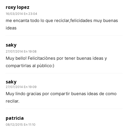
roxy lopez
16/03/2014 En 23:04
me encanta todo lo que reciclar,felicidades muy buenas
ideas
saky
27/07/2014 En 19:08
Muy bello! Felicitaciònes por tener buenas ideas y
compartirlas al pùblico:)
saky
27/07/2014 En 19:09
Muy lindo gracias por compartir buenas ideas de como
recilar.
patricia
08/12/2015 En 11:10