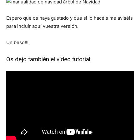
Espero que os haya gustado y que si lo hacéis me aviséis
para incluir aquí vuestra versión.
Un beso!!!
Os dejo también el vídeo tutorial: