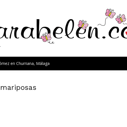
Gómez en Churriana, Málaga
e mariposas