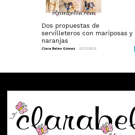
Dos propuestas de
servilleteros con mariposas y
naranjas
Clara Belen Gómez
-
02/12/2013