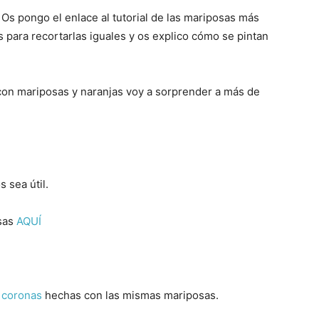
 Os pongo el enlace al tutorial de las mariposas más
s para recortarlas iguales y os explico cómo se pintan
con mariposas y naranjas voy a sorprender a más de
 sea útil.
osas
AQUÍ
 coronas
hechas con las mismas mariposas.