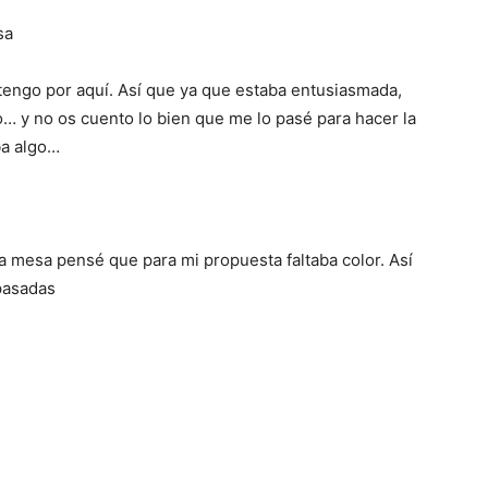
 tengo por aquí. Así que ya que estaba entusiasmada,
… y no os cuento lo bien que me lo pasé para hacer la
ba algo…
la mesa pensé que para mi propuesta faltaba color. Así
 pasadas