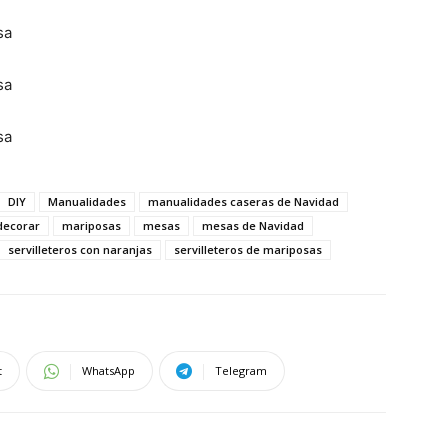
DIY
Manualidades
manualidades caseras de Navidad
decorar
mariposas
mesas
mesas de Navidad
servilleteros con naranjas
servilleteros de mariposas
t
WhatsApp
Telegram