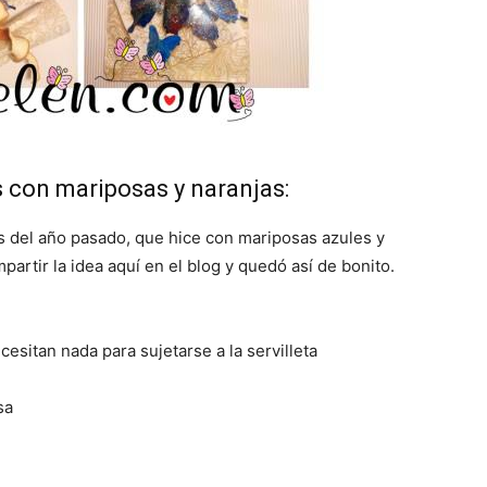
s con mariposas y naranjas:
as del año pasado, que hice con mariposas azules y
partir la idea aquí en el blog y quedó así de bonito.
esitan nada para sujetarse a la servilleta