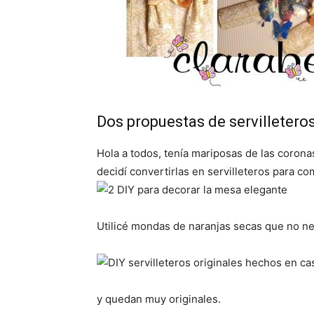
Dos propuestas de servilletero
Hola a todos, tenía mariposas de las coron
decidí convertirlas en servilleteros para com
Utilicé mondas de naranjas secas que no nec
y quedan muy originales.