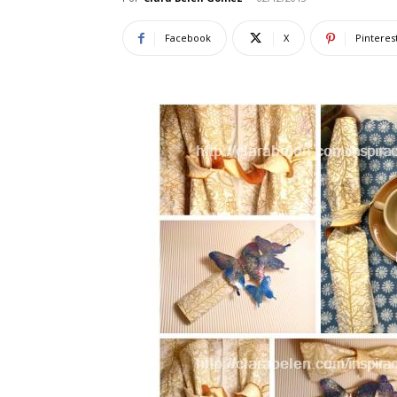
Facebook
X
Pinteres