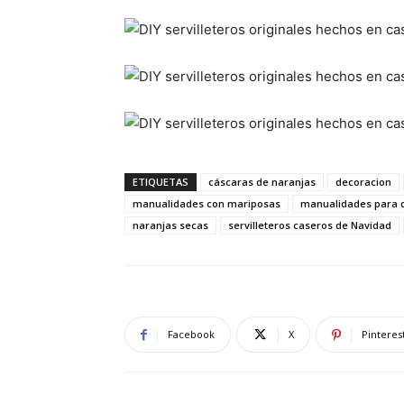
ETIQUETAS
cáscaras de naranjas
decoracion
manualidades con mariposas
manualidades para 
naranjas secas
servilleteros caseros de Navidad
Facebook
X
Pinteres