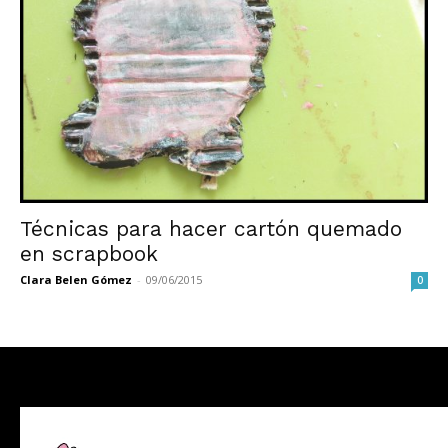
Técnicas para hacer cartón quemado
en scrapbook
Clara Belen Gómez
-
09/06/2015
0