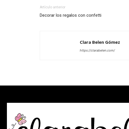
Artículo anterior
Decorar los regalos con confetti
Clara Belen Gómez
https://clarabelen.com/