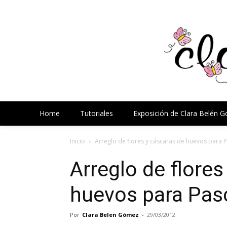
Home
Tutoriales
Exposición de Clara Belén 
Inicio
Arreglo de flores y cáscaras de huevos para 
Arreglo de flores
huevos para Pas
Por
Clara Belen Gómez
-
29/03/2012