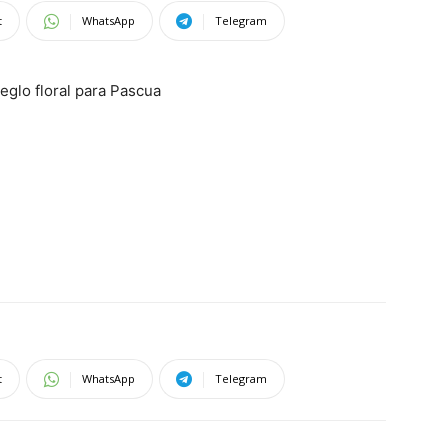
t
WhatsApp
Telegram
eglo floral para Pascua
t
WhatsApp
Telegram