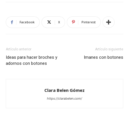
Facebook
X
Pinterest
Artículo anterior
Artículo siguiente
Ideas para hacer broches y
Imanes con botones
adornos con botones
Clara Belen Gómez
https://clarabelen.com/