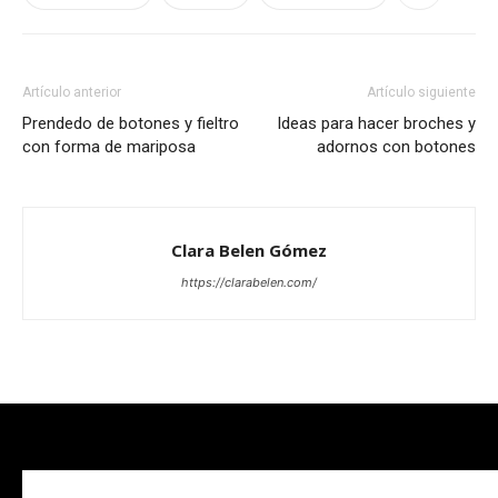
Artículo anterior
Artículo siguiente
Prendedo de botones y fieltro
Ideas para hacer broches y
con forma de mariposa
adornos con botones
Clara Belen Gómez
https://clarabelen.com/