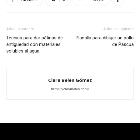
Artículo anterior
Artículo siguiente
Técnica para dar pátinas de
Plantilla para dibujar un pollo
antigüedad con materiales
de Pascua
solubles al agua
Clara Belen Gómez
https://clarabelen.com/