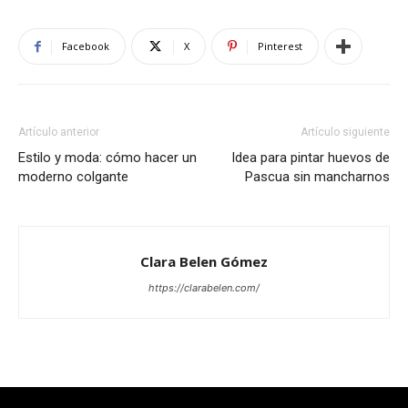
Facebook
X
Pinterest
Artículo anterior
Artículo siguiente
Estilo y moda: cómo hacer un
Idea para pintar huevos de
moderno colgante
Pascua sin mancharnos
Clara Belen Gómez
https://clarabelen.com/