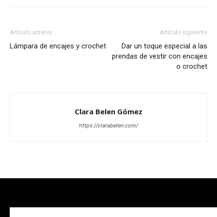
Artículo anterior
Artículo siguiente
Lámpara de encajes y crochet
Dar un toque especial a las
prendas de vestir con encajes
o crochet
Clara Belen Gómez
https://clarabelen.com/