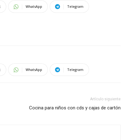
t
WhatsApp
Telegram
t
WhatsApp
Telegram
Artículo siguiente
Cocina para niños con cds y cajas de cartón