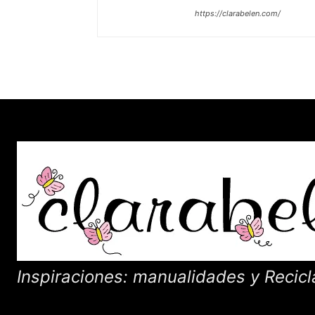
https://clarabelen.com/
Inspiraciones: manualidades y Recicl