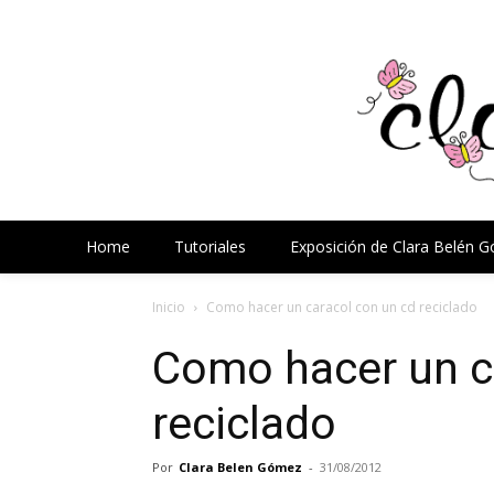
Home
Tutoriales
Exposición de Clara Belén 
Inicio
Como hacer un caracol con un cd reciclado
Como hacer un c
reciclado
Por
Clara Belen Gómez
-
31/08/2012