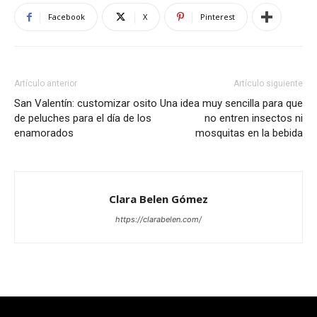
Facebook
X
Pinterest
Artículo anterior
Artículo siguiente
San Valentín: customizar osito
Una idea muy sencilla para que
de peluches para el día de los
no entren insectos ni
enamorados
mosquitas en la bebida
Clara Belen Gómez
https://clarabelen.com/