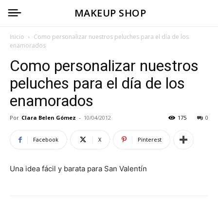
MAKEUP SHOP
Inicio
Como personalizar nuestros peluches para el día de los
enamorados
Como personalizar nuestros
peluches para el día de los
enamorados
Por
Clara Belen Gómez
-
10/04/2012
175
0
Facebook
X
Pinterest
Una idea fácil y barata para San Valentín