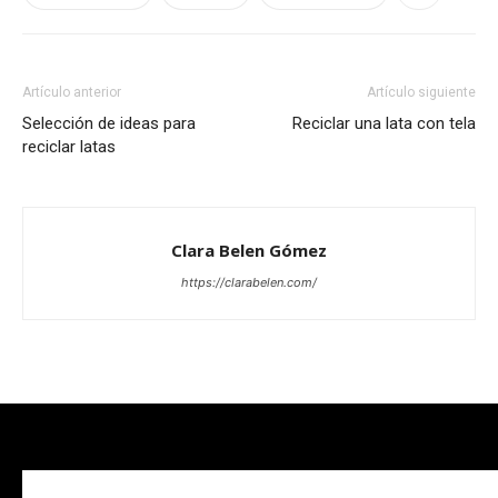
Artículo anterior
Artículo siguiente
Selección de ideas para
Reciclar una lata con tela
reciclar latas
Clara Belen Gómez
https://clarabelen.com/