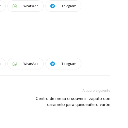
t
WhatsApp
Telegram
t
WhatsApp
Telegram
Artículo siguiente
Centro de mesa o souvenir: zapato con
caramelo para quinceañero varón