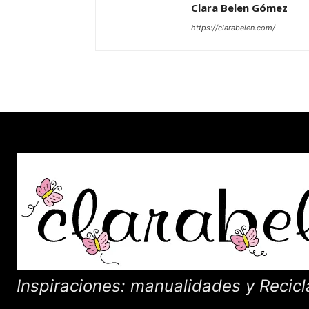
Clara Belen Gómez
https://clarabelen.com/
Inspiraciones: manualidades y Recicl