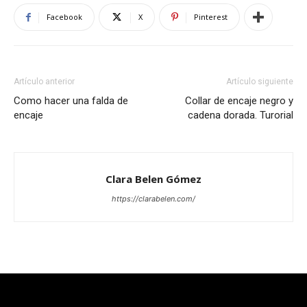
Facebook
X
Pinterest
Artículo anterior
Artículo siguiente
Como hacer una falda de
Collar de encaje negro y
encaje
cadena dorada. Turorial
Clara Belen Gómez
https://clarabelen.com/