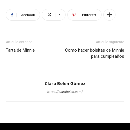
Facebook
X
Pinterest
Artículo anterior
Artículo siguiente
Tarta de Minnie
Como hacer bolsitas de Minnie
para cumpleaños
Clara Belen Gómez
https://clarabelen.com/