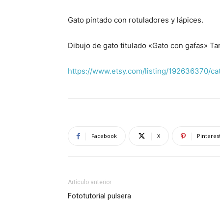
Gato pintado con rotuladores y lápices.
Dibujo de gato titulado «Gato con gafas» T
https://www.etsy.com/listing/192636370/c
Facebook
X
Pinteres
Artículo anterior
Fototutorial pulsera