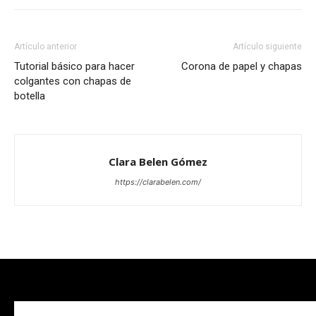
Artículo anterior
Artículo siguiente
Tutorial básico para hacer
Corona de papel y chapas
colgantes con chapas de
botella
Clara Belen Gómez
https://clarabelen.com/