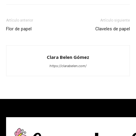
Artículo anterior
Artículo siguiente
Flor de papel
Claveles de papel
Clara Belen Gómez
https://clarabelen.com/