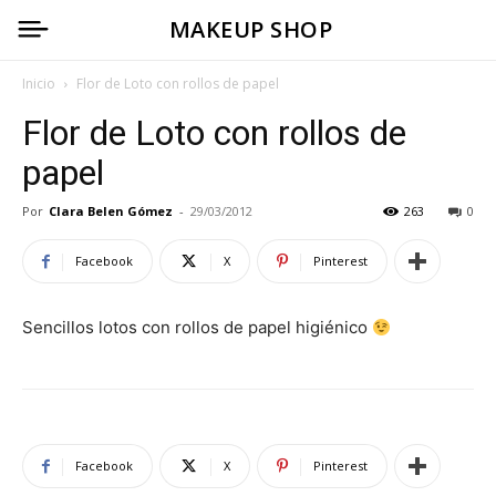
MAKEUP SHOP
Inicio
Flor de Loto con rollos de papel
Flor de Loto con rollos de
papel
Por
Clara Belen Gómez
-
29/03/2012
263
0
Facebook
X
Pinterest
Sencillos lotos con rollos de papel higiénico
Facebook
X
Pinterest