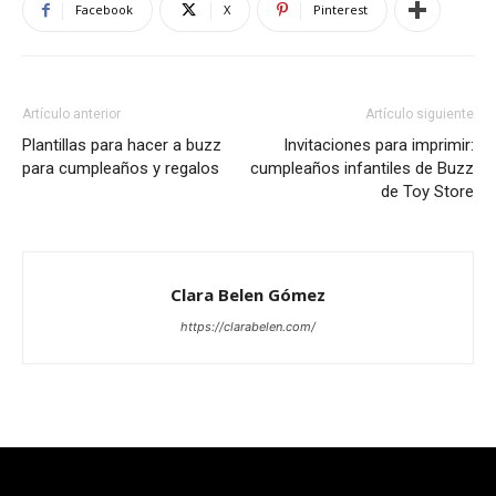
Facebook
X
Pinterest
Artículo anterior
Artículo siguiente
Plantillas para hacer a buzz
Invitaciones para imprimir:
para cumpleaños y regalos
cumpleaños infantiles de Buzz
de Toy Store
Clara Belen Gómez
https://clarabelen.com/