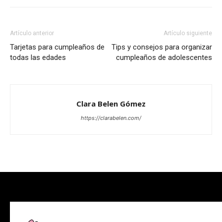
Artículo anterior
Artículo siguiente
Tarjetas para cumpleaños de
Tips y consejos para organizar
todas las edades
cumpleaños de adolescentes
Clara Belen Gómez
https://clarabelen.com/