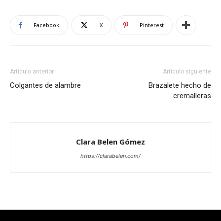
Facebook
X
Pinterest
Artículo anterior
Artículo siguiente
Colgantes de alambre
Brazalete hecho de
cremalleras
Clara Belen Gómez
https://clarabelen.com/