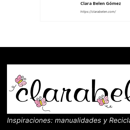
Clara Belen Gómez
https://clarabelen.com/
Inspiraciones: manualidades y Recicl