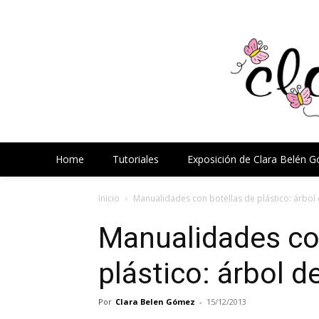
Home
Tutoriales
Exposición de Clara Belén 
Inicio
Manualidades con botellas de plástico: árbol
Manualidades co
plástico: árbol 
Por
Clara Belen Gómez
-
15/12/2013