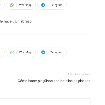
t
WhatsApp
Telegram
e hacer. Un abrazo!
t
WhatsApp
Telegram
Artículo siguiente
Cómo hacer pingüinos con botellas de plástico