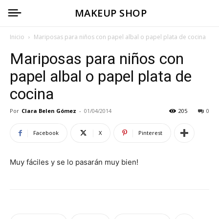
MAKEUP SHOP
Inicio
Mariposas para niños con papel albal o papel plata de cocina
Mariposas para niños con
papel albal o papel plata de
cocina
Por
Clara Belen Gómez
-
01/04/2014
205
0
Facebook
X
Pinterest
Muy fáciles y se lo pasarán muy bien!