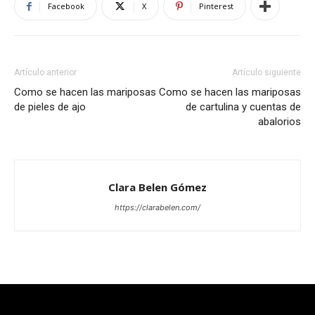
Facebook
X
Pinterest
Artículo anterior
Artículo siguiente
Como se hacen las mariposas
Como se hacen las mariposas
de pieles de ajo
de cartulina y cuentas de
abalorios
Clara Belen Gómez
https://clarabelen.com/