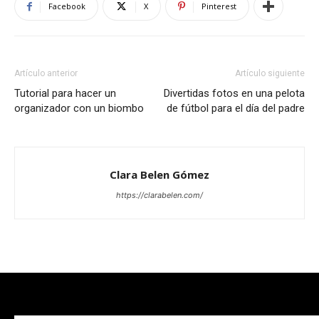
Facebook
X
Pinterest
Artículo anterior
Artículo siguiente
Tutorial para hacer un
Divertidas fotos en una pelota
organizador con un biombo
de fútbol para el día del padre
Clara Belen Gómez
https://clarabelen.com/