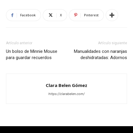
Facebook
X
Pinterest
Artículo anterior
Artículo siguiente
Un bolso de Minnie Mouse
Manualidades con naranjas
para guardar recuerdos
deshidratadas: Adornos
Clara Belen Gómez
https://clarabelen.com/