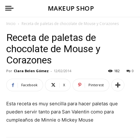
MAKEUP SHOP
Inicio
Receta de paletas de chocolate de Mouse y Corazones
Receta de paletas de
chocolate de Mouse y
Corazones
Por
Clara Belen Gómez
-
12/02/2014
182
0
Facebook
X
Pinterest
Esta receta es muy sencilla para hacer paletas que
pueden servir tanto para San Valentin como para
cumpleaños de Minnie o Mickey Mouse