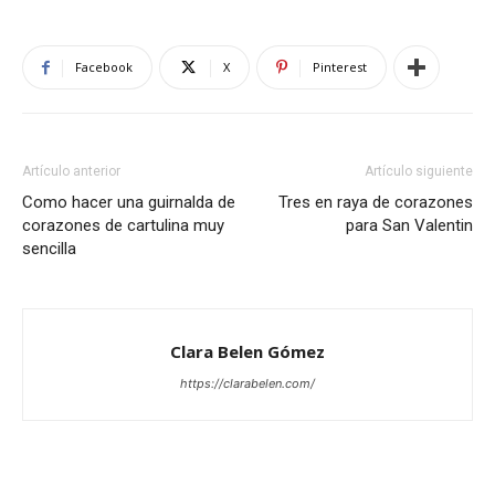
Facebook
X
Pinterest
Artículo anterior
Artículo siguiente
Como hacer una guirnalda de
Tres en raya de corazones
corazones de cartulina muy
para San Valentin
sencilla
Clara Belen Gómez
https://clarabelen.com/