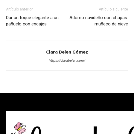
Artículo anterior
Artículo siguiente
Dar un toque elegante a un
Adorno navideño con chapas:
pañuelo con encajes
muñeco de nieve
Clara Belen Gómez
https://clarabelen.com/