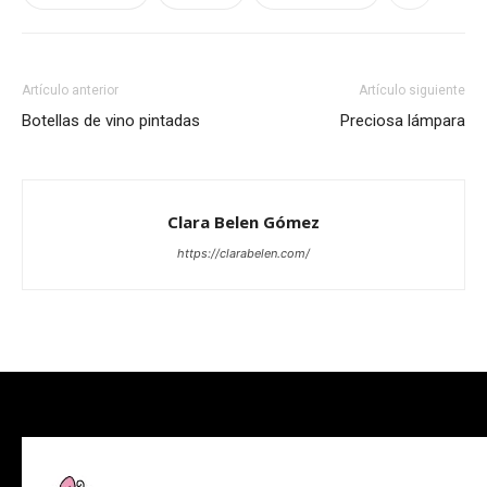
Artículo anterior
Artículo siguiente
Botellas de vino pintadas
Preciosa lámpara
Clara Belen Gómez
https://clarabelen.com/