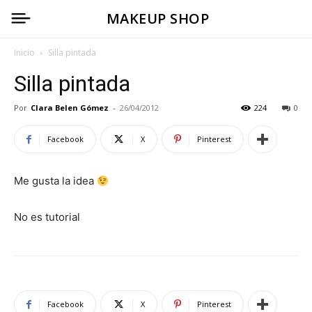
MAKEUP SHOP
Inicio
Silla pintada
Silla pintada
Por
Clara Belen Gómez
-
26/04/2012
224
0
Facebook
X
Pinterest
Me gusta la idea
No es tutorial
Facebook
X
Pinterest