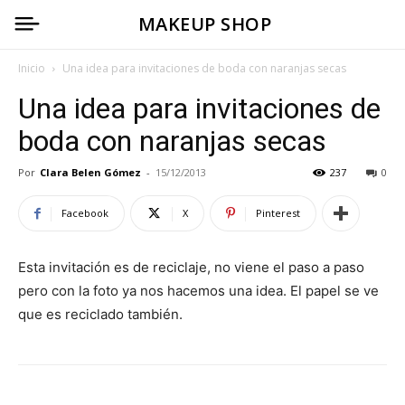
MAKEUP SHOP
Inicio
Una idea para invitaciones de boda con naranjas secas
Una idea para invitaciones de
boda con naranjas secas
Por
Clara Belen Gómez
-
15/12/2013
237
0
Facebook
X
Pinterest
Esta invitación es de reciclaje, no viene el paso a paso
pero con la foto ya nos hacemos una idea. El papel se ve
que es reciclado también.