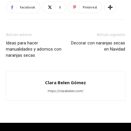
Facebook
X
Pinterest
Artículo anterior
Artículo siguiente
Ideas para hacer
Decorar con naranjas secas
manualidades y adornos con
en Navidad
naranjas secas
Clara Belen Gómez
https://clarabelen.com/