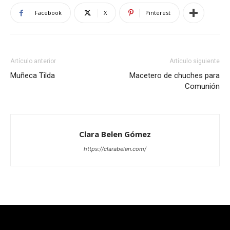
Facebook
X
Pinterest
Artículo anterior
Artículo siguiente
Muñeca Tilda
Macetero de chuches para
Comunión
Clara Belen Gómez
https://clarabelen.com/