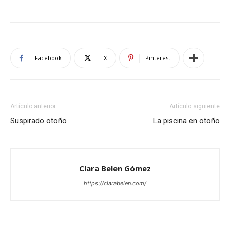
Facebook
X
Pinterest
Artículo anterior
Artículo siguiente
Suspirado otoño
La piscina en otoño
Clara Belen Gómez
https://clarabelen.com/